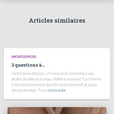
Articles similaires
UNCATEGORIZED
3 questions à…
Yann Faurie (Noiise) : « Pourquoi et comment je vais
arrêter de râler au bureau » Râles-tu souvent ?Ça m’arrive.
C’est assez rare pour que j’en sois conscient, et que je
décide de réagir. Tu as
Lire la suite