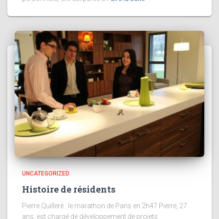
UNCATEGORIZED
Histoire de résidents
Pierre Quilleré : le marathon de Paris en 2h47 Pierre, 27
ans, est chargé de développement de projets