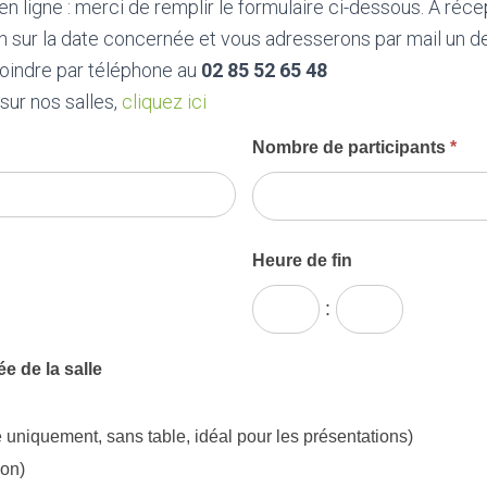
 ligne : merci de remplir le formulaire ci-dessous. A réce
 sur la date concernée et vous adresserons par mail un de
joindre par téléphone au
02 85 52 65 48
sur nos salles,
cliquez ici
Nombre de participants
*
Heure de fin
:
e de la salle
 uniquement, sans table, idéal pour les présentations)
ion)