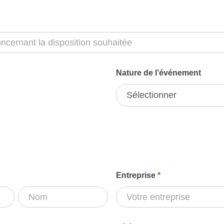
Nature de l’événement
Nature
de
l'événement
Entreprise
*
Nom
Prénom