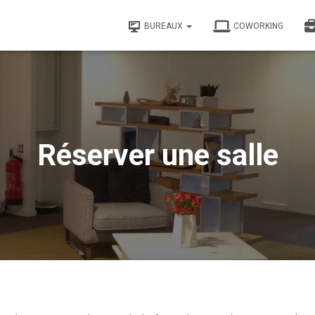
BUREAUX
COWORKING
Réserver une salle