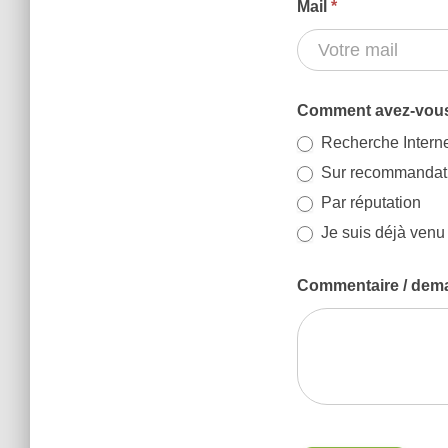
Mail
*
Comment avez-vou
Recherche Intern
Sur recommandat
Par réputation
Je suis déjà venu
Commentaire / dema