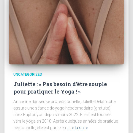
UNCATEGORIZED
Juliette : « Pas besoin d’être souple
pour pratiquer le Yoga ! »
Ancienne danseuse professionnelle, Juliette Delatroche
assure une séance de yoga hebdomadaire (gratuite)
chez Euptouyou depuis mars 2022. Elle s’est tournée
vers le yoga en 2010. Après quelques années de pratique
personnelle, elle est partie en
Lire la suite