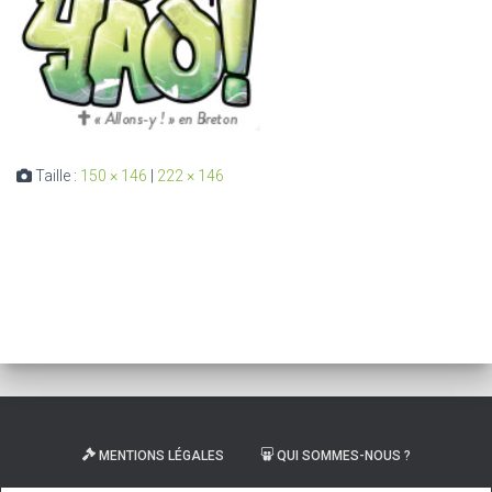
Taille :
150 × 146
|
222 × 146
MENTIONS LÉGALES
QUI SOMMES-NOUS ?