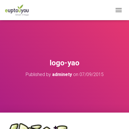
OUVRI
logo-yao
Published by
adminety
on
07/09/2015