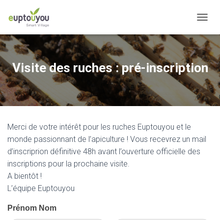
OUVRI
Visite des ruches : pré-inscription
Merci de votre intérêt pour les ruches Euptouyou et le
monde passionnant de l’apiculture ! Vous recevrez un mail
d’inscriprion définitive 48h avant l’ouverture officielle des
inscriptions pour la prochaine visite.
A bientôt !
L’équipe Euptouyou
Préinscription
Prénom Nom