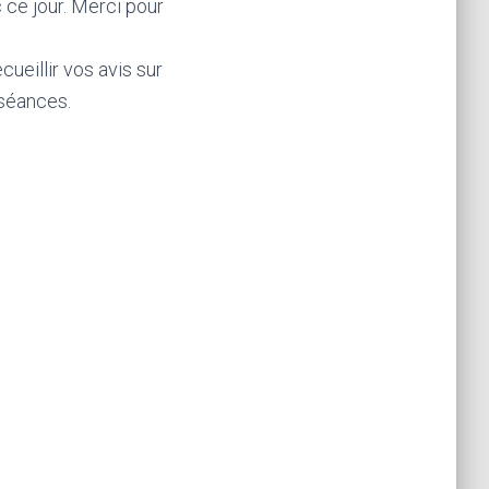
 ce jour. Merci pour
ueillir vos avis sur
 séances.