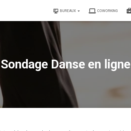
BUREAUX
COWORKING
Sondage Danse en ligne