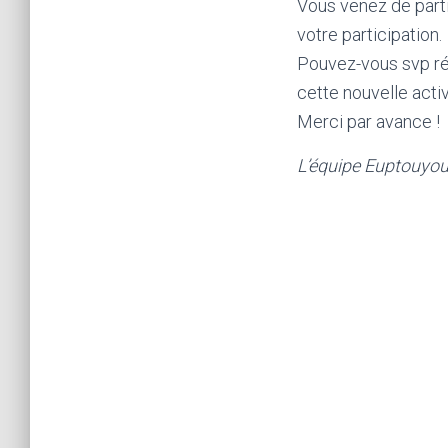
Vous venez de parti
votre participation.
Pouvez-vous svp rép
cette nouvelle acti
Merci par avance !
L’équipe Euptouyo