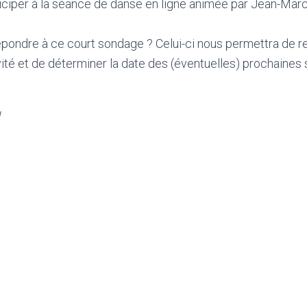
ciper à la séance de danse en ligne animée par Jean-Marc
ondre à ce court sondage ? Celui-ci nous permettra de rec
vité et de déterminer la date des (éventuelles) prochaines
u