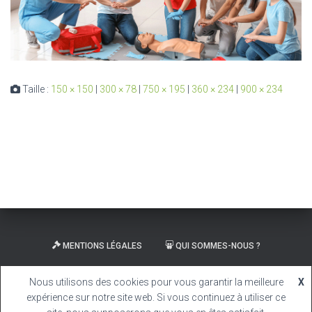
Taille :
150 × 150
|
300 × 78
|
750 × 195
|
360 × 234
|
900 × 234
MENTIONS LÉGALES
QUI SOMMES-NOUS ?
CARRIÈRE
Nous utilisons des cookies pour vous garantir la meilleure
X
expérience sur notre site web. Si vous continuez à utiliser ce