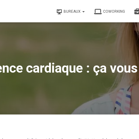
BUREAUX
COWORKING
nce cardiaque : ça vous 