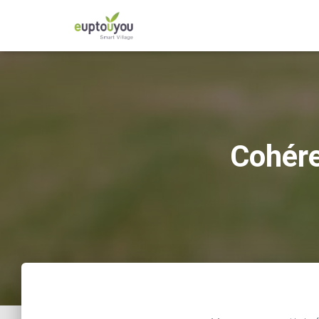
Cohére