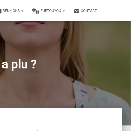
RÉUNIONS
EUPTOUYOU
CONTACT
a plu ?