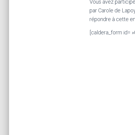
Vous avez participé
par Carole de Lapo
répondre à cette e
[caldera_form id=