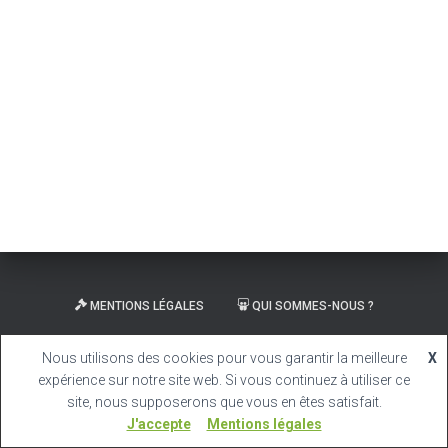
MENTIONS LÉGALES
QUI SOMMES-NOUS ?
CARRIÈRE
Nous utilisons des cookies pour vous garantir la meilleure
X
expérience sur notre site web. Si vous continuez à utiliser ce
Hestia | Développé par
ThemeIsle
site, nous supposerons que vous en êtes satisfait.
J'accepte
Mentions légales