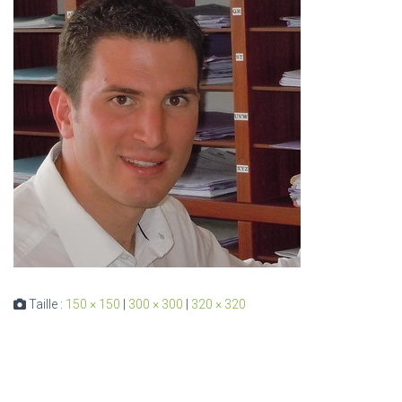
Taille :
150 × 150
|
300 × 300
|
320 × 320