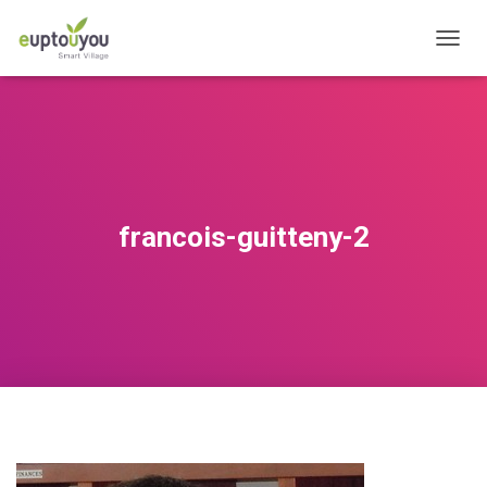
OUVRI
francois-guitteny-2