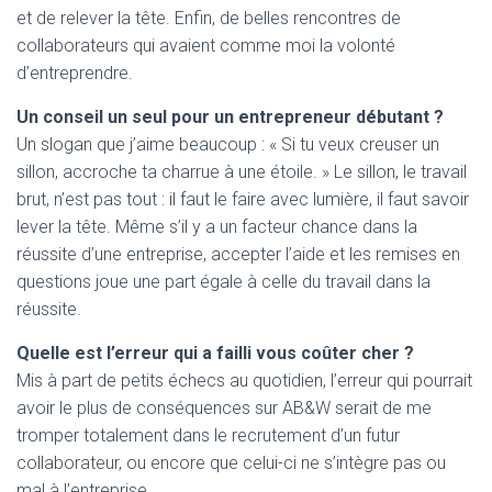
et de relever la tête. Enfin, de belles rencontres de
collaborateurs qui avaient comme moi la volonté
d’entreprendre.
Un conseil un seul pour un entrepreneur débutant ?
Un slogan que j’aime beaucoup : « Si tu veux creuser un
sillon, accroche ta charrue à une étoile. » Le sillon, le travail
brut, n’est pas tout : il faut le faire avec lumière, il faut savoir
lever la tête. Même s’il y a un facteur chance dans la
réussite d’une entreprise, accepter l’aide et les remises en
questions joue une part égale à celle du travail dans la
réussite.
Quelle est l’erreur qui a failli vous coûter cher ?
Mis à part de petits échecs au quotidien, l’erreur qui pourrait
avoir le plus de conséquences sur AB&W serait de me
tromper totalement dans le recrutement d’un futur
collaborateur, ou encore que celui-ci ne s’intègre pas ou
mal à l’entreprise.