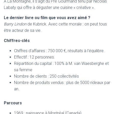
A La Montagne, il s’agit du Pré Gourmand tenu par Nicolas
Labaty qui offre à déguster une cuisine « créative ».
Le dernier livre ou film que vous avez aimé ?
Barry Lindon
de Kubrick. Avec cette morale : on peut tous
être acteur de sa vie.
Chiffres-clés
Chiffres d’affaires : 750 000 €, résultats à l’équilibre.
Effectif : 12 personnes.
Répartition du capital : 100% à M. van Waesberghe et
sa femme
Nombre de clients : 250 collectivités
Nombre de produits vendus : plus de 5000 rideaux par
an.
Parcours
1969 : naissance à Montréal (Canada)